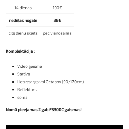
14 dienas
190€
nedēļas nogale
38€
cits dienu skaits
pēc vienošanās
Komplektācija :
Video gaisma
Statīvs
Lietussargs vai Octabox (90/120cm)
Reflektors
soma
Nomā pieejamas 2 gab FS300C gaismas!