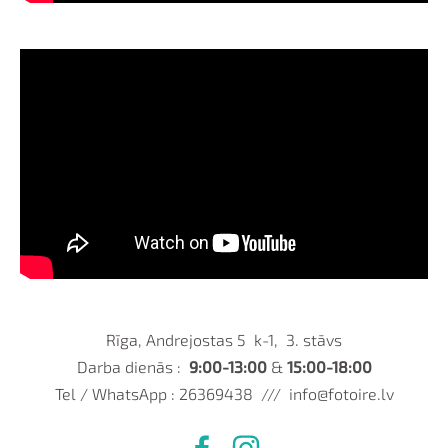
Rīga, Andrejostas 5 k-1, 3. stāvs
Darba dienās :
9:00-13:00
&
15:00-18:00
Tel / WhatsApp : 26369438 ///
info@fotoire.lv