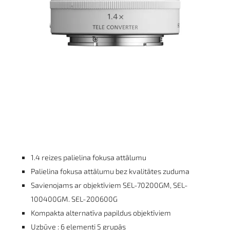
1.4 reizes palielina fokusa attālumu
Palielina fokusa attālumu bez kvalitātes zuduma
Savienojams ar objektīviem SEL-70200GM, SEL-
100400GM. SEL-200600G
Kompakta alternatīva papildus objektīviem
Uzbūve : 6 elementi 5 grupās