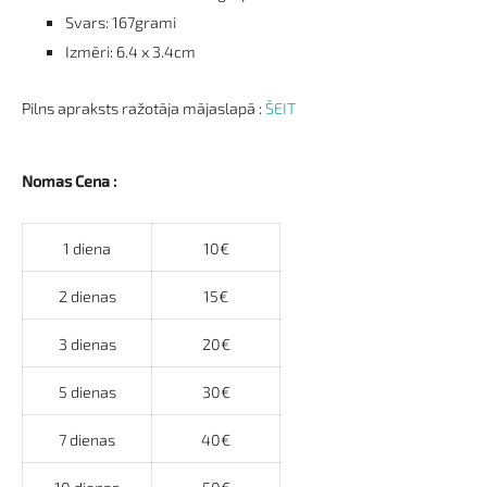
Svars: 167grami
Izmēri: 6.4 x 3.4cm
Pilns apraksts ražotāja mājaslapā :
ŠEIT
Nomas Cena :
1 diena
10€
2 dienas
15€
3 dienas
20€
5 dienas
30€
7 dienas
40€