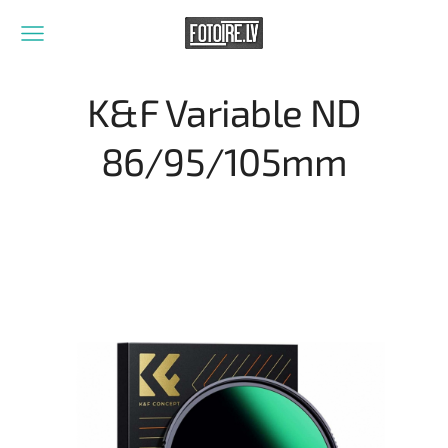
K&F Variable ND
86/95/105mm