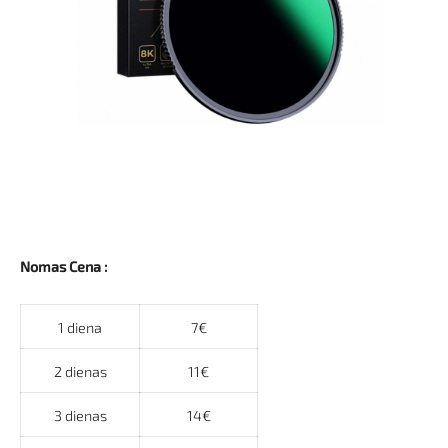
Nomas Cena :
1 diena
7€
2 dienas
11€
3 dienas
14€