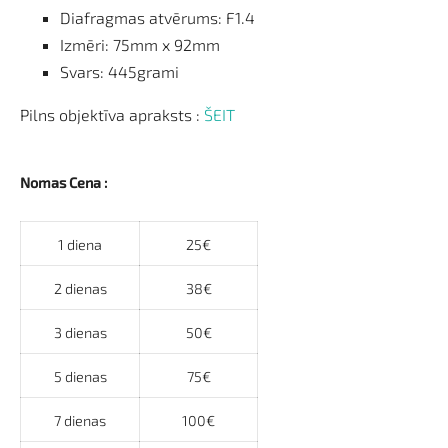
Diafragmas atvērums: F1.4
Izmēri: 75mm x 92mm
Svars: 445grami
Pilns objektīva apraksts :
ŠEIT
Nomas Cena :
1 diena
25€
2 dienas
38€
3 dienas
50€
5 dienas
75€
7 dienas
100€