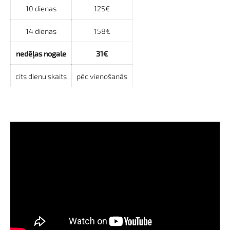
10 dienas
125€
14 dienas
158€
nedēļas nogale
31€
cits dienu skaits
pēc vienošanās