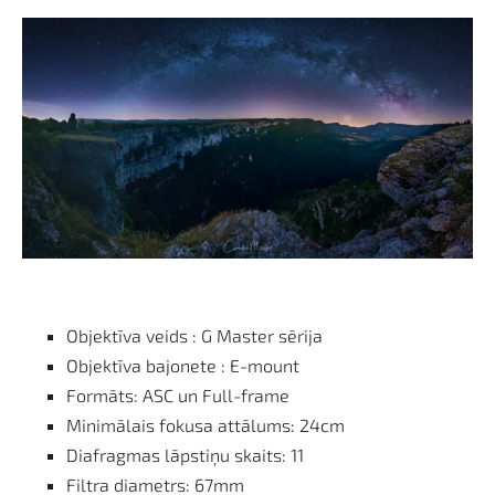
Objektīva veids : G Master sērija
Objektīva bajonete : E-mount
Formāts: ASC un Full-frame
Minimālais fokusa attālums: 24cm
Diafragmas lāpstiņu skaits: 11
Filtra diametrs: 67mm