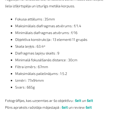
liela izšķirtspēja un izturīgs metāla korpuss.
Fokusa attālums : 35mm
Maksimālais diafragmas atvērums : f/1.4
Minimālais diafragmas atvērums : f/16
Objektīva konstrukcija : 13 elementi 11 grupās
Skata leņķis : 63.4º
Diafragmas lapiņu skaits : 9
Minimalā fokusēšanās distance : 30cm
Filtra izmērs : 67mm
Maksimālais palielinājums : 1:5.2
Izmēri : 77x94mm
Svars : 665g
Fotogrāfijas, kas uzņemtas ar šo objektīvu :
šeit
un
šeit
Pilns apraksts ražotāja mājaslapā :
šeit
un review
šeit