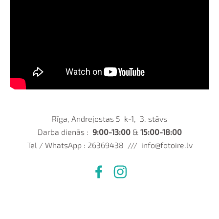
Rīga, Andrejostas 5 k-1, 3. stāvs
Darba dienās :
9:00-13:00
&
15:00-18:00
Tel / WhatsApp : 26369438 ///
info@fotoire.lv