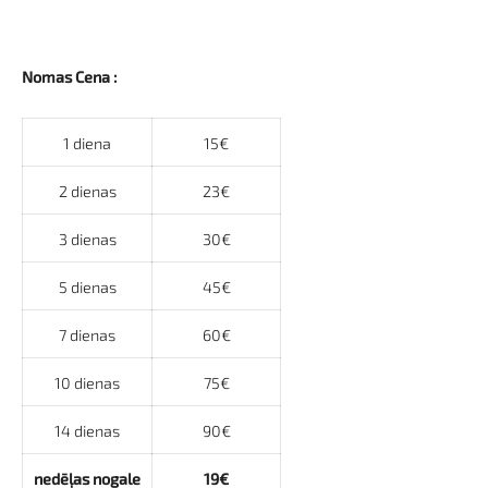
Nomas Cena :
1 diena
15€
2 dienas
23€
3 dienas
30€
5 dienas
45€
7 dienas
60€
10 dienas
75€
14 dienas
90€
nedēļas nogale
19€