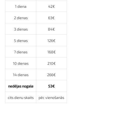
1 diena
42€
2 dienas
63€
3 dienas
84€
5 dienas
126€
7 dienas
168€
10 dienas
210€
14 dienas
266€
nedēļas nogale
53€
cits dienu skaits
pēc vienošanās