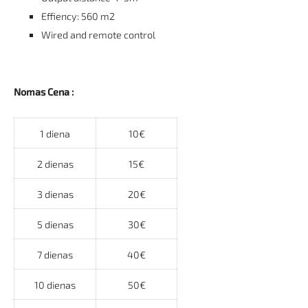
Effiency: 560 m2
Wired and remote control
Nomas Cena :
1 diena
10€
2 dienas
15€
3 dienas
20€
5 dienas
30€
7 dienas
40€
10 dienas
50€