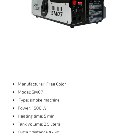
Manufacturer: Free Color
Model: SM07
Type: smoke machine
Power: 1500 W
Heating time: 5 min
Tank volume: 2,5 liters
Output distance 4-5m