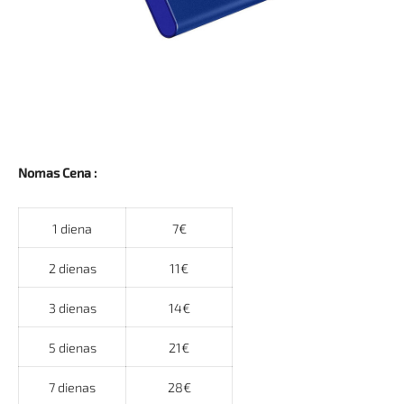
Nomas Cena :
1 diena
7€
2 dienas
11€
3 dienas
14€
5 dienas
21€
7 dienas
28€