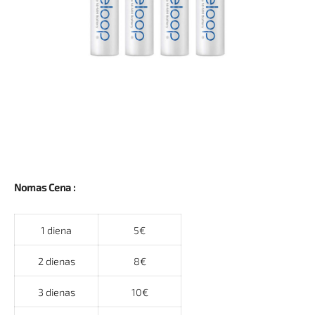
Nomas Cena :
1 diena
5€
2 dienas
8€
3 dienas
10€