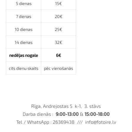
5 dienas
15€
7 dienas
20€
10 dienas
25€
14 dienas
32€
nedēļas nogale
6€
cits dienu skaits
pēc vienošanās
Rīga, Andrejostas 5 k-1, 3. stāvs
Darba dienās :
9:00-13:00
&
15:00-18:00
Tel / WhatsApp : 26369438 ///
info@fotoire.lv